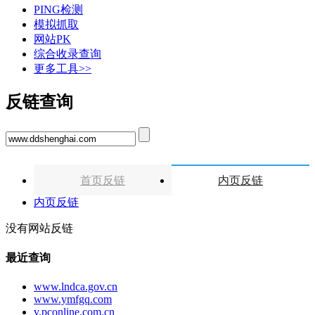
PING检测
模拟抓取
网站PK
综合收录查询
更多工具>>
反链查询
首页反链
内页反链
内页反链
没有网站反链
最近查询
www.lndca.gov.cn
www.ymfgq.com
v.pconline.com.cn