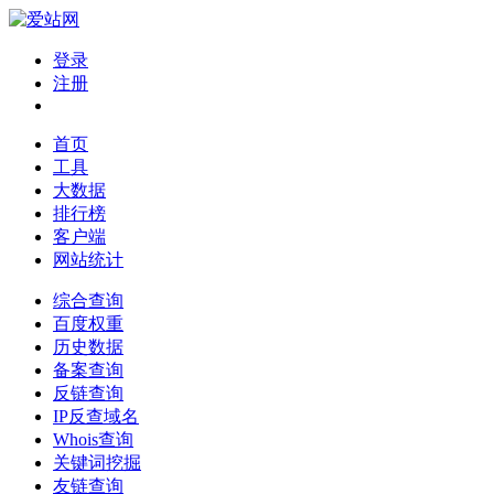
登录
注册
首页
工具
大数据
排行榜
客户端
网站统计
综合查询
百度权重
历史数据
备案查询
反链查询
IP反查域名
Whois查询
关键词挖掘
友链查询