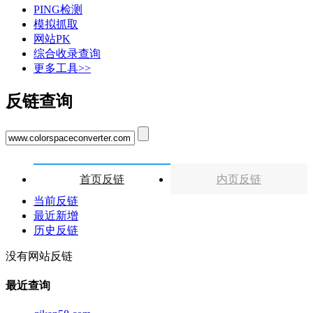
PING检测
模拟抓取
网站PK
综合收录查询
更多工具>>
反链查询
首页反链
内页反链
当前反链
最近新增
历史反链
没有网站反链
最近查询