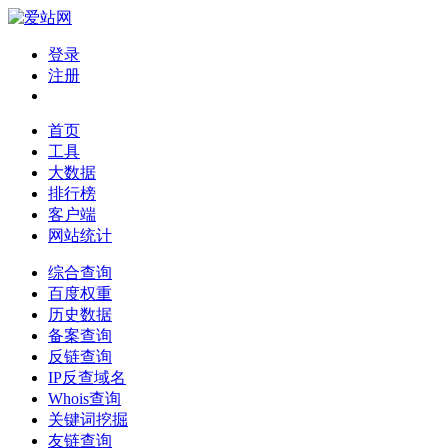
登录
注册
首页
工具
大数据
排行榜
客户端
网站统计
综合查询
百度权重
历史数据
备案查询
反链查询
IP反查域名
Whois查询
关键词挖掘
友链查询