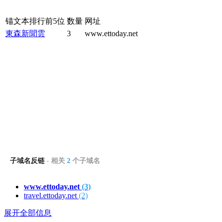
锚文本排行前5位
数量
网址
東森新聞雲
3
www.ettoday.net
子域名反链
- 相关
2
个子域名
www.ettoday.net
(3)
travel.ettoday.net
(2)
展开全部信息