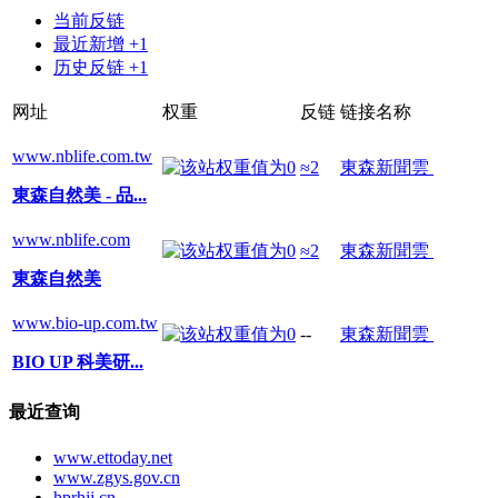
当前反链
最近新增 +1
历史反链 +1
网址
权重
反链
链接名称
www.nblife.com.tw
≈2
東森新聞雲
東森自然美 - 品...
www.nblife.com
≈2
東森新聞雲
東森自然美
www.bio-up.com.tw
--
東森新聞雲
BIO UP 科美研...
最近查询
www.ettoday.net
www.zgys.gov.cn
hprhjj.cn