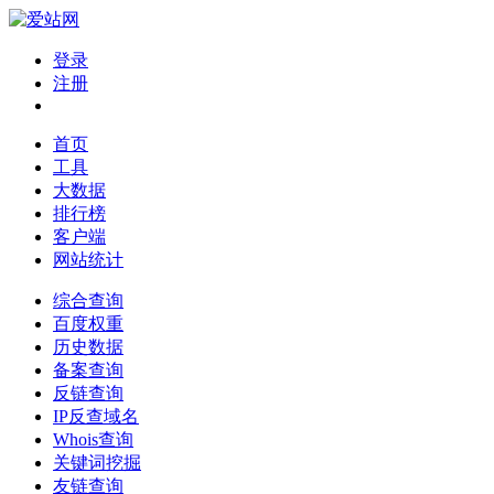
登录
注册
首页
工具
大数据
排行榜
客户端
网站统计
综合查询
百度权重
历史数据
备案查询
反链查询
IP反查域名
Whois查询
关键词挖掘
友链查询