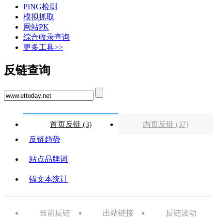
PING检测
模拟抓取
网站PK
综合收录查询
更多工具>>
反链查询
首页反链 (3)
内页反链 (37)
反链趋势
站点品牌词
锚文本统计
当前反链
出站链接
反链波动