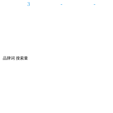
3
-
-
品牌词
搜索量