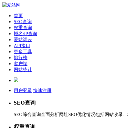
首页
SEO查询
权重查询
域名/IP查询
爱站词云
API接口
更多工具
排行榜
客户端
网站统计
用户登录
快速注册
SEO查询
SEO综合查询全面分析网址SEO优化情况包括网站收录
权重查询