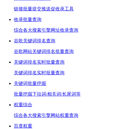
链接批量提交推送促收录工具
收录批量查询
综合各大搜索引擎网址收录查询
谷歌关键词排名查询
谷歌网站关键词排名批量查询
关键词排名实时批量查询
关键词排名实时批量查询
关键词批量挖掘
批量挖掘下拉词/相关词/长尾词等
权重综合
综合各大搜索引擎网站权重查询
百度权重