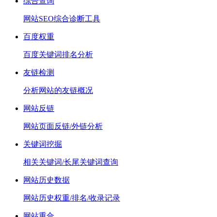
综合查询
网站SEO综合诊断工具
百度权重
百度关键词排名分析
友链检测
分析网站的友链概况
网站反链
网站页面反链/外链分析
关键词挖掘
相关关键词/长尾关键词查询
网站历史数据
网站历史权重/排名/收录记录
网站重合