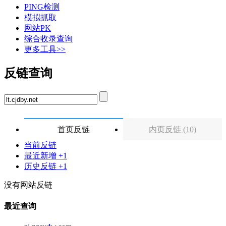
PING检测
模拟抓取
网站PK
综合收录查询
更多工具>>
反链查询
首页反链
内页反链 (10)
当前反链
最近新增 +1
历史反链 +1
没有网站反链
最近查询