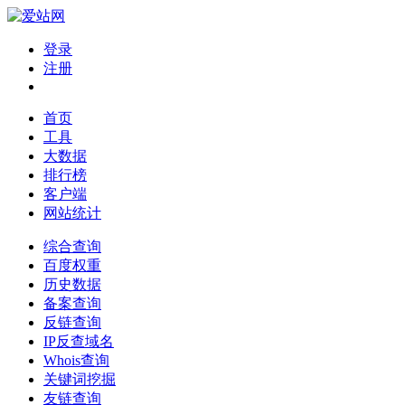
登录
注册
首页
工具
大数据
排行榜
客户端
网站统计
综合查询
百度权重
历史数据
备案查询
反链查询
IP反查域名
Whois查询
关键词挖掘
友链查询