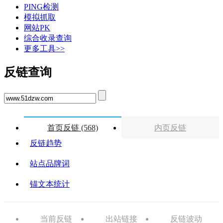
PING检测
模拟抓取
网站PK
综合收录查询
更多工具>>
反链查询
首页反链 (568)
内页反链
反链趋势
站点品牌词
锚文本统计
当前反链
出站链接
反链波动