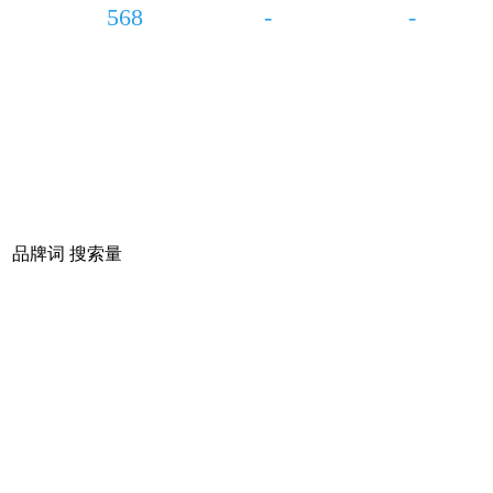
568
-
-
品牌词
搜索量