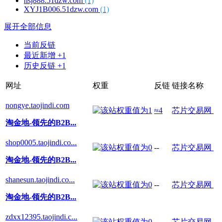
hsj888.51dzw.com
(1)
XYJ1B006.51dzw.com
(1)
展开全部信息
当前反链
最近新增 +1
历史反链 +1
网址
权重
反链
链接名称
nongye.taojindi.com
≈4
芯片交易网
淘金地-领先的B2B...
shop0005.taojindi.co...
--
芯片交易网
淘金地-领先的B2B...
shanesun.taojindi.co...
--
芯片交易网
淘金地-领先的B2B...
zdxx12395.taojindi.c...
--
芯片交易网