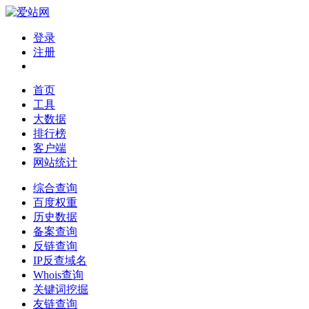
登录
注册
首页
工具
大数据
排行榜
客户端
网站统计
综合查询
百度权重
历史数据
备案查询
反链查询
IP反查域名
Whois查询
关键词挖掘
友链查询