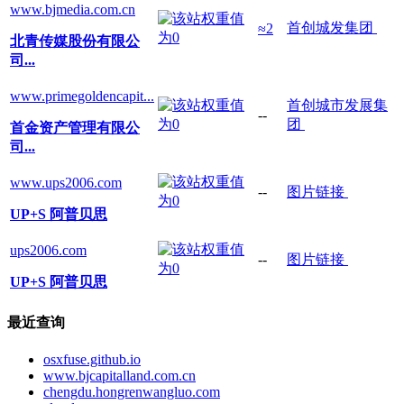
www.bjmedia.com.cn
首创城发集团
≈2
北青传媒股份有限公
司...
www.primegoldencapit...
首创城市发展集
--
团
首金资产管理有限公
司...
www.ups2006.com
--
图片链接
UP+S 阿普贝思
ups2006.com
--
图片链接
UP+S 阿普贝思
最近查询
osxfuse.github.io
www.bjcapitalland.com.cn
chengdu.hongrenwangluo.com