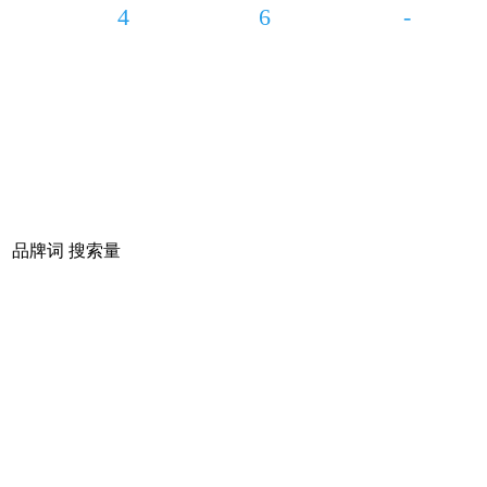
4
6
-
品牌词
搜索量