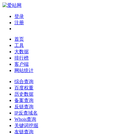
登录
注册
首页
工具
大数据
排行榜
客户端
网站统计
综合查询
百度权重
历史数据
备案查询
反链查询
IP反查域名
Whois查询
关键词挖掘
友链查询